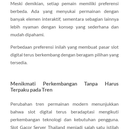
Meski demikian, setiap pemain memiliki preferensi
berbeda. Ada yang menyukai permainan dengan
banyak elemen interaktif, sementara sebagian lainnya
lebih nyaman dengan konsep yang sederhana dan
mudah dipahami.
Perbedaan preferensi inilah yang membuat pasar slot
digital terus berkembang dengan beragam pilihan yang
tersedia.
Menikmati Perkembangan Tanpa Harus
Terpaku pada Tren
Perubahan tren permainan modern menunjukkan
bahwa slot digital terus beradaptasi mengikuti
perkembangan teknologi dan kebutuhan pengguna.
Slot Gacor Server Thailand menjadi salah satu istilah