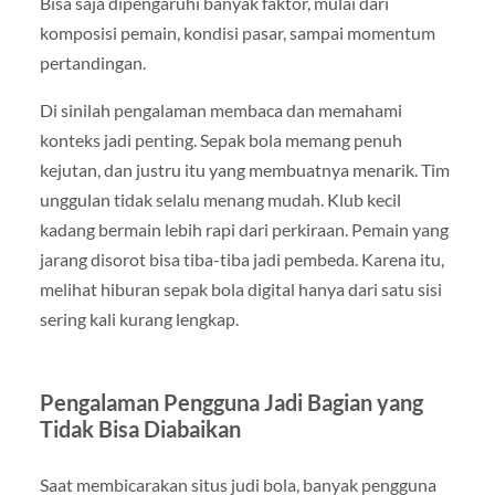
Bisa saja dipengaruhi banyak faktor, mulai dari
komposisi pemain, kondisi pasar, sampai momentum
pertandingan.
Di sinilah pengalaman membaca dan memahami
konteks jadi penting. Sepak bola memang penuh
kejutan, dan justru itu yang membuatnya menarik. Tim
unggulan tidak selalu menang mudah. Klub kecil
kadang bermain lebih rapi dari perkiraan. Pemain yang
jarang disorot bisa tiba-tiba jadi pembeda. Karena itu,
melihat hiburan sepak bola digital hanya dari satu sisi
sering kali kurang lengkap.
Pengalaman Pengguna Jadi Bagian yang
Tidak Bisa Diabaikan
Saat membicarakan situs judi bola, banyak pengguna