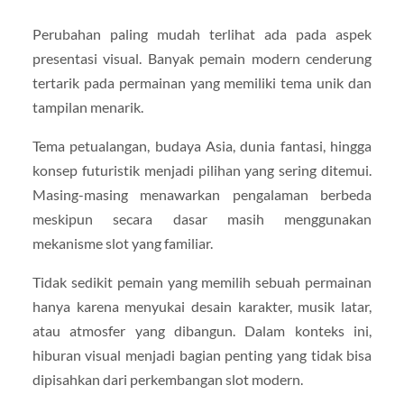
Perubahan paling mudah terlihat ada pada aspek
presentasi visual. Banyak pemain modern cenderung
tertarik pada permainan yang memiliki tema unik dan
tampilan menarik.
Tema petualangan, budaya Asia, dunia fantasi, hingga
konsep futuristik menjadi pilihan yang sering ditemui.
Masing-masing menawarkan pengalaman berbeda
meskipun secara dasar masih menggunakan
mekanisme slot yang familiar.
Tidak sedikit pemain yang memilih sebuah permainan
hanya karena menyukai desain karakter, musik latar,
atau atmosfer yang dibangun. Dalam konteks ini,
hiburan visual menjadi bagian penting yang tidak bisa
dipisahkan dari perkembangan slot modern.