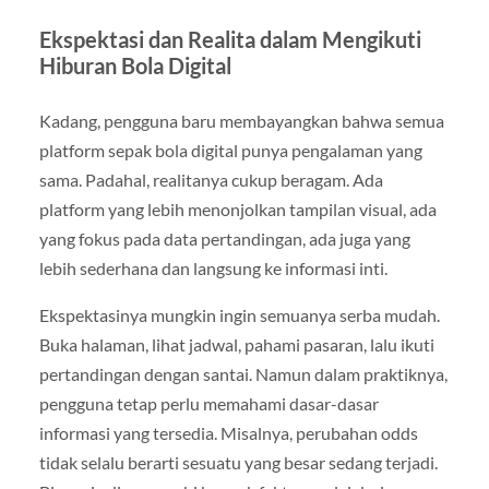
Ekspektasi dan Realita dalam Mengikuti
Hiburan Bola Digital
Kadang, pengguna baru membayangkan bahwa semua
platform sepak bola digital punya pengalaman yang
sama. Padahal, realitanya cukup beragam. Ada
platform yang lebih menonjolkan tampilan visual, ada
yang fokus pada data pertandingan, ada juga yang
lebih sederhana dan langsung ke informasi inti.
Ekspektasinya mungkin ingin semuanya serba mudah.
Buka halaman, lihat jadwal, pahami pasaran, lalu ikuti
pertandingan dengan santai. Namun dalam praktiknya,
pengguna tetap perlu memahami dasar-dasar
informasi yang tersedia. Misalnya, perubahan odds
tidak selalu berarti sesuatu yang besar sedang terjadi.