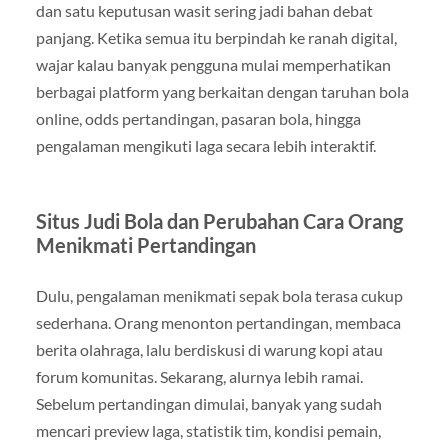
dan satu keputusan wasit sering jadi bahan debat
panjang. Ketika semua itu berpindah ke ranah digital,
wajar kalau banyak pengguna mulai memperhatikan
berbagai platform yang berkaitan dengan taruhan bola
online, odds pertandingan, pasaran bola, hingga
pengalaman mengikuti laga secara lebih interaktif.
Situs Judi Bola dan Perubahan Cara Orang
Menikmati Pertandingan
Dulu, pengalaman menikmati sepak bola terasa cukup
sederhana. Orang menonton pertandingan, membaca
berita olahraga, lalu berdiskusi di warung kopi atau
forum komunitas. Sekarang, alurnya lebih ramai.
Sebelum pertandingan dimulai, banyak yang sudah
mencari preview laga, statistik tim, kondisi pemain,