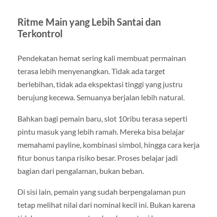
Ritme Main yang Lebih Santai dan
Terkontrol
Pendekatan hemat sering kali membuat permainan
terasa lebih menyenangkan. Tidak ada target
berlebihan, tidak ada ekspektasi tinggi yang justru
berujung kecewa. Semuanya berjalan lebih natural.
Bahkan bagi pemain baru, slot 10ribu terasa seperti
pintu masuk yang lebih ramah. Mereka bisa belajar
memahami payline, kombinasi simbol, hingga cara kerja
fitur bonus tanpa risiko besar. Proses belajar jadi
bagian dari pengalaman, bukan beban.
Di sisi lain, pemain yang sudah berpengalaman pun
tetap melihat nilai dari nominal kecil ini. Bukan karena