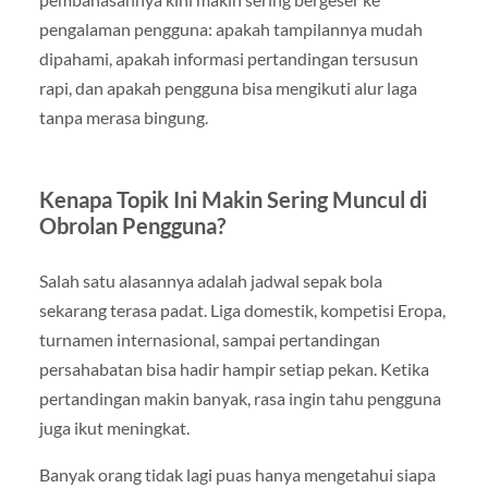
pengalaman pengguna: apakah tampilannya mudah
dipahami, apakah informasi pertandingan tersusun
rapi, dan apakah pengguna bisa mengikuti alur laga
tanpa merasa bingung.
Kenapa Topik Ini Makin Sering Muncul di
Obrolan Pengguna?
Salah satu alasannya adalah jadwal sepak bola
sekarang terasa padat. Liga domestik, kompetisi Eropa,
turnamen internasional, sampai pertandingan
persahabatan bisa hadir hampir setiap pekan. Ketika
pertandingan makin banyak, rasa ingin tahu pengguna
juga ikut meningkat.
Banyak orang tidak lagi puas hanya mengetahui siapa