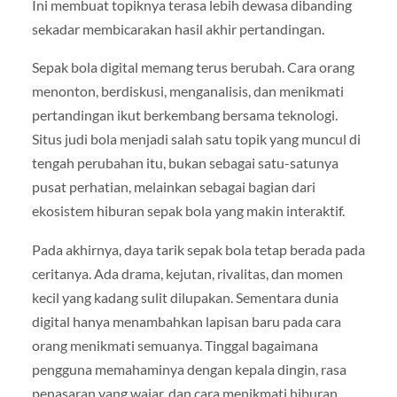
Ini membuat topiknya terasa lebih dewasa dibanding
sekadar membicarakan hasil akhir pertandingan.
Sepak bola digital memang terus berubah. Cara orang
menonton, berdiskusi, menganalisis, dan menikmati
pertandingan ikut berkembang bersama teknologi.
Situs judi bola menjadi salah satu topik yang muncul di
tengah perubahan itu, bukan sebagai satu-satunya
pusat perhatian, melainkan sebagai bagian dari
ekosistem hiburan sepak bola yang makin interaktif.
Pada akhirnya, daya tarik sepak bola tetap berada pada
ceritanya. Ada drama, kejutan, rivalitas, dan momen
kecil yang kadang sulit dilupakan. Sementara dunia
digital hanya menambahkan lapisan baru pada cara
orang menikmati semuanya. Tinggal bagaimana
pengguna memahaminya dengan kepala dingin, rasa
penasaran yang wajar, dan cara menikmati hiburan