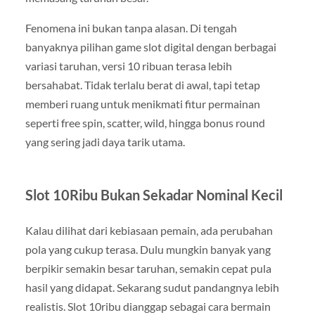
Fenomena ini bukan tanpa alasan. Di tengah
banyaknya pilihan game slot digital dengan berbagai
variasi taruhan, versi 10 ribuan terasa lebih
bersahabat. Tidak terlalu berat di awal, tapi tetap
memberi ruang untuk menikmati fitur permainan
seperti free spin, scatter, wild, hingga bonus round
yang sering jadi daya tarik utama.
Slot 10Ribu Bukan Sekadar Nominal Kecil
Kalau dilihat dari kebiasaan pemain, ada perubahan
pola yang cukup terasa. Dulu mungkin banyak yang
berpikir semakin besar taruhan, semakin cepat pula
hasil yang didapat. Sekarang sudut pandangnya lebih
realistis. Slot 10ribu dianggap sebagai cara bermain