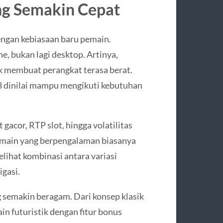
ng Semakin Cepat
engan kebiasaan baru pemain.
, bukan lagi desktop. Artinya,
ak membuat perangkat terasa berat.
8 dinilai mampu mengikuti kebutuhan
gacor, RTP slot, hingga volatilitas
 pemain yang berpengalaman biasanya
lihat kombinasi antara variasi
igasi.
 semakin beragam. Dari konsep klasik
in futuristik dengan fitur bonus