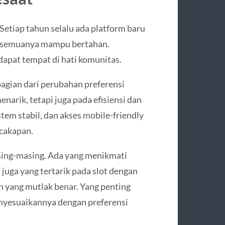
Setiap tahun selalu ada platform baru
k semuanya mampu bertahan.
dapat tempat di hati komunitas.
agian dari perubahan preferensi
arik, tetapi juga pada efisiensi dan
tem stabil, dan akses mobile-friendly
cakapan.
sing-masing. Ada yang menikmati
 juga yang tertarik pada slot dengan
n yang mutlak benar. Yang penting
nyesuaikannya dengan preferensi