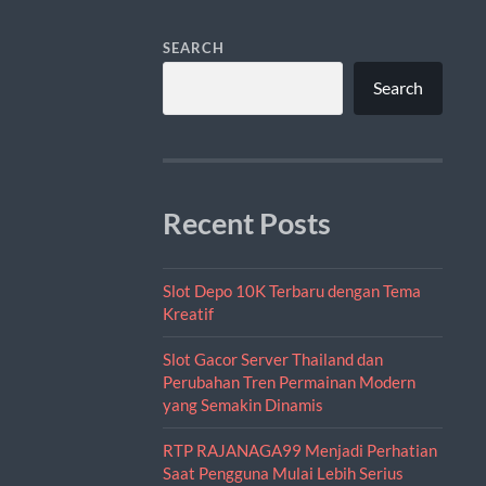
SEARCH
Search
Recent Posts
Slot Depo 10K Terbaru dengan Tema
Kreatif
Slot Gacor Server Thailand dan
Perubahan Tren Permainan Modern
yang Semakin Dinamis
RTP RAJANAGA99 Menjadi Perhatian
Saat Pengguna Mulai Lebih Serius