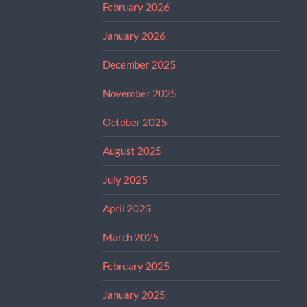
February 2026
January 2026
December 2025
November 2025
October 2025
August 2025
July 2025
April 2025
March 2025
February 2025
January 2025