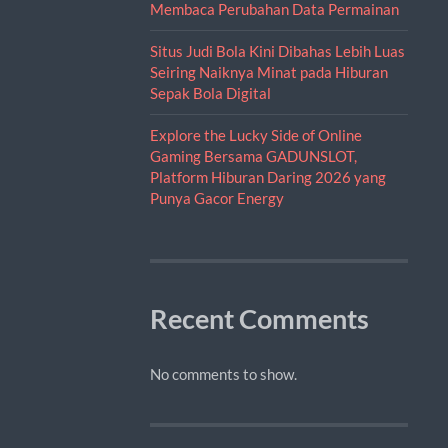
Membaca Perubahan Data Permainan
Situs Judi Bola Kini Dibahas Lebih Luas
Seiring Naiknya Minat pada Hiburan
Sepak Bola Digital
Explore the Lucky Side of Online
Gaming Bersama GADUNSLOT,
Platform Hiburan Daring 2026 yang
Punya Gacor Energy
Recent Comments
No comments to show.