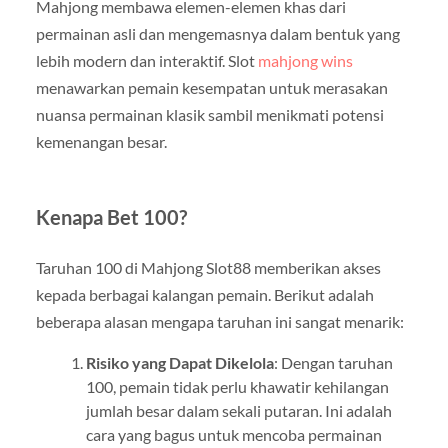
Mahjong membawa elemen-elemen khas dari
permainan asli dan mengemasnya dalam bentuk yang
lebih modern dan interaktif. Slot
mahjong wins
menawarkan pemain kesempatan untuk merasakan
nuansa permainan klasik sambil menikmati potensi
kemenangan besar.
Kenapa Bet 100?
Taruhan 100 di Mahjong Slot88 memberikan akses
kepada berbagai kalangan pemain. Berikut adalah
beberapa alasan mengapa taruhan ini sangat menarik:
Risiko yang Dapat Dikelola
: Dengan taruhan
100, pemain tidak perlu khawatir kehilangan
jumlah besar dalam sekali putaran. Ini adalah
cara yang bagus untuk mencoba permainan