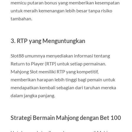
memicu putaran bonus yang memberikan kesempatan
untuk meraih kemenangan lebih besar tanpa risiko
tambahan.
3. RTP yang Menguntungkan
Slot88 umumnya menyediakan informasi tentang
Return to Player (RTP) untuk setiap permainan.
Mahjong Slot memiliki RTP yang kompetitif,
memberikan harapan lebih tinggi bagi pemain untuk
mendapatkan kembali sebagian dari taruhan mereka
dalam jangka panjang.
Strategi Bermain Mahjong dengan Bet 100