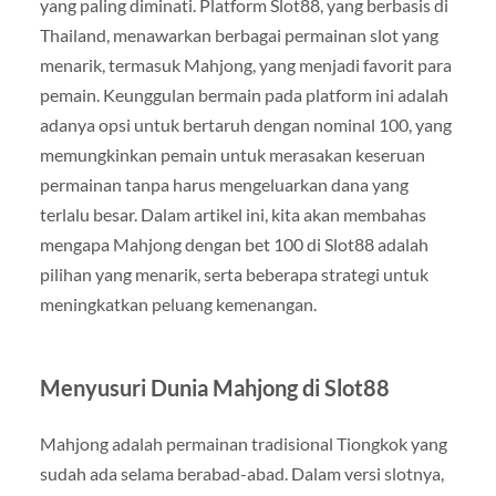
yang paling diminati. Platform Slot88, yang berbasis di
Thailand, menawarkan berbagai permainan slot yang
menarik, termasuk Mahjong, yang menjadi favorit para
pemain. Keunggulan bermain pada platform ini adalah
adanya opsi untuk bertaruh dengan nominal 100, yang
memungkinkan pemain untuk merasakan keseruan
permainan tanpa harus mengeluarkan dana yang
terlalu besar. Dalam artikel ini, kita akan membahas
mengapa Mahjong dengan bet 100 di Slot88 adalah
pilihan yang menarik, serta beberapa strategi untuk
meningkatkan peluang kemenangan.
Menyusuri Dunia Mahjong di Slot88
Mahjong adalah permainan tradisional Tiongkok yang
sudah ada selama berabad-abad. Dalam versi slotnya,