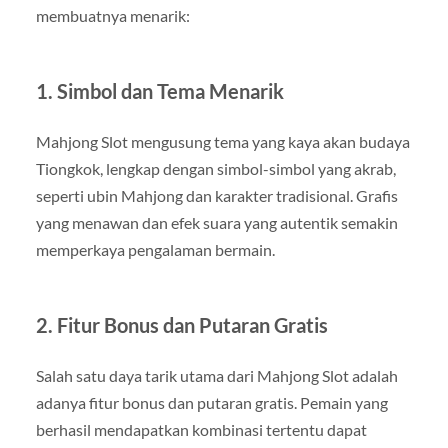
membuatnya menarik:
1. Simbol dan Tema Menarik
Mahjong Slot mengusung tema yang kaya akan budaya
Tiongkok, lengkap dengan simbol-simbol yang akrab,
seperti ubin Mahjong dan karakter tradisional. Grafis
yang menawan dan efek suara yang autentik semakin
memperkaya pengalaman bermain.
2. Fitur Bonus dan Putaran Gratis
Salah satu daya tarik utama dari Mahjong Slot adalah
adanya fitur bonus dan putaran gratis. Pemain yang
berhasil mendapatkan kombinasi tertentu dapat