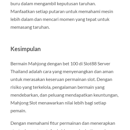
buru dalam mengambil keputusan taruhan.
Manfaatkan setiap putaran untuk memahami mesin
lebih dalam dan mencari momen yang tepat untuk
memasang taruhan.
Kesimpulan
Bermain Mahjong dengan bet 100 di Slot88 Server
Thailand adalah cara yang menyenangkan dan aman
untuk merasakan keseruan permainan slot. Dengan
risiko yang terkelola, pengalaman bermain yang
mendebarkan, dan peluang mendapatkan keuntungan,
Mahjong Slot menawarkan nilai lebih bagi setiap
pemain.
Dengan memahami fitur permainan dan menerapkan