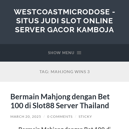
WESTCOASTMICRODOSE -
SITUS JUDI SLOT ONLINE
SERVER GACOR KAMBOJA
SHOW MENU
TAG:
MAHJONG WINS 3
Bermain Mahjong dengan Bet
100 di Slot88 Server Thailand
MARCH 20, 2025
/
0 COMMENTS
/
STICKY