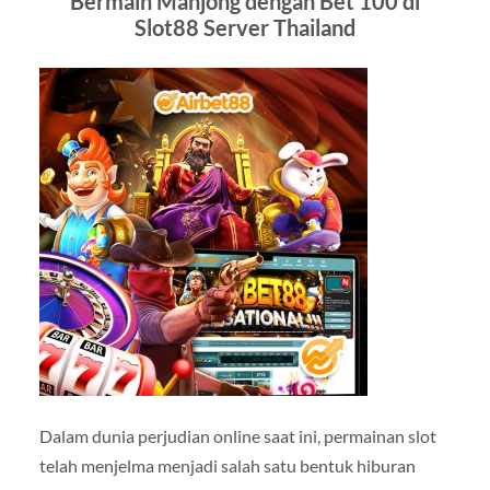
Bermain Mahjong dengan Bet 100 di
Slot88 Server Thailand
Dalam dunia perjudian online saat ini, permainan slot
telah menjelma menjadi salah satu bentuk hiburan