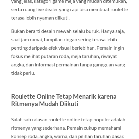
yang jelas, kategori game meja yang mudah ditemukan,
serta ruang live dealer yang rapi bisa membuat roulette
terasa lebih nyaman diikuti.
Bukan berarti desain mewah selalu buruk. Hanya saja,
saat jam ramai, tampilan ringan sering terasa lebih
penting daripada efek visual berlebihan. Pemain ingin
fokus melihat putaran roda, meja taruhan, riwayat
angka, dan informasi permainan tanpa gangguan yang
tidak perlu.
Roulette Online Tetap Menarik karena
Ritmenya Mudah Diikuti
Salah satu alasan roulette online tetap populer adalah
ritmenya yang sederhana. Pemain cukup memahami
konsep roda, angka, warna, dan pilihan taruhan dasar.