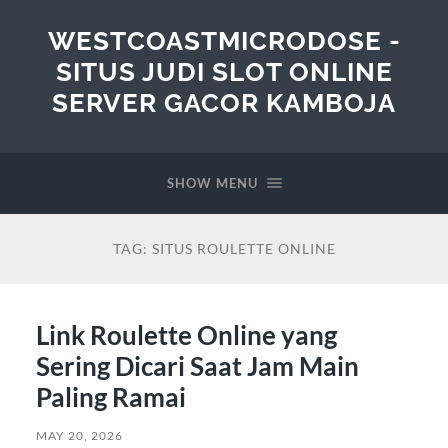
WESTCOASTMICRODOSE -
SITUS JUDI SLOT ONLINE
SERVER GACOR KAMBOJA
SHOW MENU
TAG:
SITUS ROULETTE ONLINE
Link Roulette Online yang
Sering Dicari Saat Jam Main
Paling Ramai
MAY 20, 2026