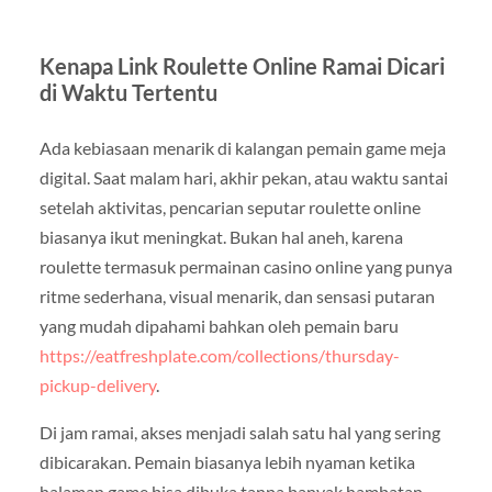
Kenapa Link Roulette Online Ramai Dicari
di Waktu Tertentu
Ada kebiasaan menarik di kalangan pemain game meja
digital. Saat malam hari, akhir pekan, atau waktu santai
setelah aktivitas, pencarian seputar roulette online
biasanya ikut meningkat. Bukan hal aneh, karena
roulette termasuk permainan casino online yang punya
ritme sederhana, visual menarik, dan sensasi putaran
yang mudah dipahami bahkan oleh pemain baru
https://eatfreshplate.com/collections/thursday-
pickup-delivery
.
Di jam ramai, akses menjadi salah satu hal yang sering
dibicarakan. Pemain biasanya lebih nyaman ketika
halaman game bisa dibuka tanpa banyak hambatan.