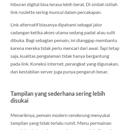
hiburan digital bisa terasa lebih berat. Di sinilah istilah
link roulette sering muncul dalam percakapan.
Link alternatif biasanya dipahami sebagai jalur
cadangan ketika akses utama sedang padat atau sulit
dibuka. Bagi sebagian pemain, ini dianggap membantu
karena mereka tidak perlu mencari dari awal. Tapi tetap
saja, kualitas pengalaman tidak hanya bergantung
pada link. Koneksi internet, perangkat yang digunakan,
dan kestabilan server juga punya pengaruh besar.
Tampilan yang sederhana sering lebih
disukai
Menariknya, pemain modern cenderung menyukai
tampilan yang tidak terlalu rumit. Menu permainan