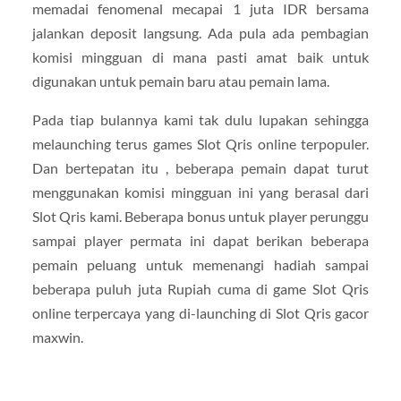
memadai fenomenal mecapai 1 juta IDR bersama
jalankan deposit langsung. Ada pula ada pembagian
komisi mingguan di mana pasti amat baik untuk
digunakan untuk pemain baru atau pemain lama.
Pada tiap bulannya kami tak dulu lupakan sehingga
melaunching terus games Slot Qris online terpopuler.
Dan bertepatan itu , beberapa pemain dapat turut
menggunakan komisi mingguan ini yang berasal dari
Slot Qris kami. Beberapa bonus untuk player perunggu
sampai player permata ini dapat berikan beberapa
pemain peluang untuk memenangi hadiah sampai
beberapa puluh juta Rupiah cuma di game Slot Qris
online terpercaya yang di-launching di Slot Qris gacor
maxwin.