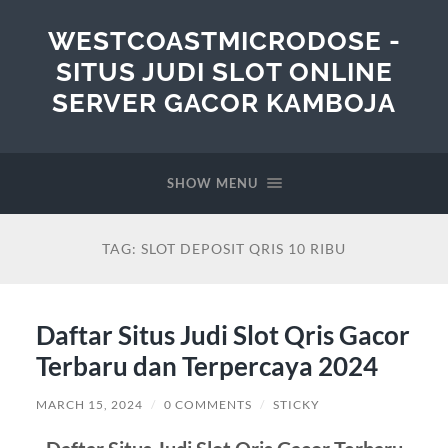
WESTCOASTMICRODOSE -
SITUS JUDI SLOT ONLINE
SERVER GACOR KAMBOJA
SHOW MENU
TAG:
SLOT DEPOSIT QRIS 10 RIBU
Daftar Situs Judi Slot Qris Gacor
Terbaru dan Terpercaya 2024
MARCH 15, 2024
/
0 COMMENTS
/
STICKY