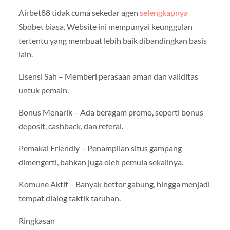
Airbet88 tidak cuma sekedar agen
selengkapnya
Sbobet biasa. Website ini mempunyai keunggulan
tertentu yang membuat lebih baik dibandingkan basis
lain.
Lisensi Sah – Memberi perasaan aman dan validitas
untuk pemain.
Bonus Menarik – Ada beragam promo, seperti bonus
deposit, cashback, dan referal.
Pemakai Friendly – Penampilan situs gampang
dimengerti, bahkan juga oleh pemula sekalinya.
Komune Aktif – Banyak bettor gabung, hingga menjadi
tempat dialog taktik taruhan.
Ringkasan