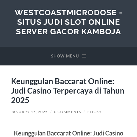
WESTCOASTMICRODOSE -
SITUS JUDI SLOT ONLINE
SERVER GACOR KAMBOJA
SHOW MENU
Keunggulan Baccarat Online:
Judi Casino Terpercaya di Tahun
2025
JANUARY 15, 2025
/
0 COMMENTS
/
STICKY
Keunggulan Baccarat Online: Judi Casino