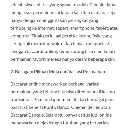
adalah aksesibilitas yang sangat mudah. Pemain dapat
mengakses permainan ini kapan saja dan di mana saja
hanya dengan menggunakan perangkat yang
terhubung ke internet, seperti smartphone, tablet, atau
komputer. Tidak perlu lagi pergi ke kasino fisik, yang
sering kali memakan waktu dan biaya transportasi.
Dengan baccarat online, semua orang bisa menikmati
permainan favorit mereka hanya dalam beberapa klik.
2. Beragam Pilihan Meja dan Variasi Permainan
Baccarat online menawarkan berbagai variasi
permainan yang tidak selalu bisa ditemukan di kasino
tradisional. Pemain dapat memilih dari berbagai jenis
baccarat, seperti Punto Banco, Chemin de Fer, atau
Baccarat Banque. Selain itu, banyak situs judi online
menawarkan meja dengan taruhan yang bervariasi,