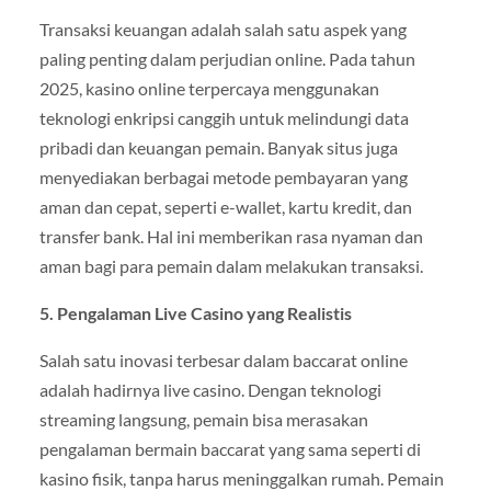
Transaksi keuangan adalah salah satu aspek yang
paling penting dalam perjudian online. Pada tahun
2025, kasino online terpercaya menggunakan
teknologi enkripsi canggih untuk melindungi data
pribadi dan keuangan pemain. Banyak situs juga
menyediakan berbagai metode pembayaran yang
aman dan cepat, seperti e-wallet, kartu kredit, dan
transfer bank. Hal ini memberikan rasa nyaman dan
aman bagi para pemain dalam melakukan transaksi.
5. Pengalaman Live Casino yang Realistis
Salah satu inovasi terbesar dalam baccarat online
adalah hadirnya live casino. Dengan teknologi
streaming langsung, pemain bisa merasakan
pengalaman bermain baccarat yang sama seperti di
kasino fisik, tanpa harus meninggalkan rumah. Pemain